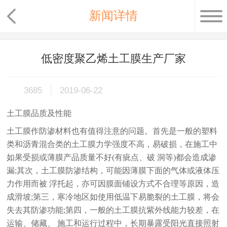
新闻详情
低密度聚乙烯土工膜生产厂家
3685
2019-06-22
土工膜品质及性能
土工膜作防渗材料也有值得注意的问题。首先是一般的塑料
类和沥青混合类的土工膜力学强度不高，易破损，在施工中
如果受损或薄膜产品质量不好(有疵点、破 洞等)都会造成渗
漏;其次，土工膜防渗结构，可能因薄膜下面的气体或液体压
力作用而被 浮托起，亦可因膜面铺设方式不合理等原因，造
成滑坡;第三，寒冷地区如使用低温下易脆裂的土工膜，将会
失去其防渗功能;第四，一般的土工膜抗紫外线能力较差，在
运输、储藏、 施工和运行过程中，长期暴露受阳光直接照射