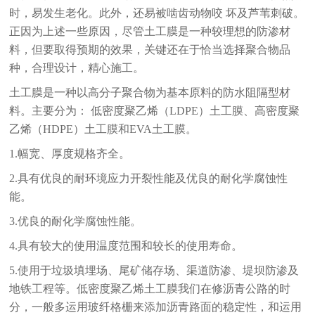
时，易发生老化。此外，还易被啮齿动物咬 坏及芦苇刺破。
正因为上述一些原因，尽管土工膜是一种较理想的防渗材
料，但要取得预期的效果，关键还在于恰当选择聚合物品
种，合理设计，精心施工。
土工膜是一种以高分子聚合物为基本原料的防水阻隔型材
料。主要分为： 低密度聚乙烯（LDPE）土工膜、高密度聚
乙烯（HDPE）土工膜和EVA土工膜。
1.幅宽、厚度规格齐全。
2.具有优良的耐环境应力开裂性能及优良的耐化学腐蚀性
能。
3.优良的耐化学腐蚀性能。
4.具有较大的使用温度范围和较长的使用寿命。
5.使用于垃圾填埋场、尾矿储存场、渠道防渗、堤坝防渗及
地铁工程等。低密度聚乙烯土工膜我们在修沥青公路的时
分，一般多运用玻纤格栅来添加沥青路面的稳定性，和运用