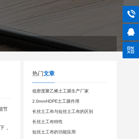
热门
文章
低密度聚乙烯土工膜生产厂家
2.0mmHDPE土工膜作用
细节
长丝土工布与短丝土工布的区别
长丝土工布特性
下，
短丝土工布的功能应用