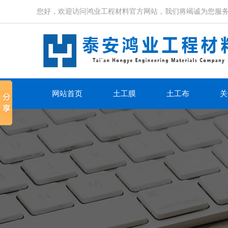
您好，欢迎访问鸿业工程材料官方网站，我们将竭诚为您服
网站首页
土工膜
土工布
关