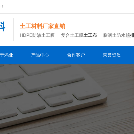
务！
土工材料厂家直销
HDPE防渗土工膜
复合土工膜
土工布
膨润土防水毯
于鸿业
产品中心
合作客户
荣誉资质