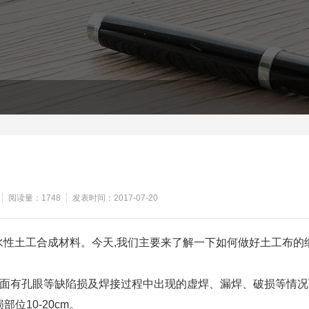
阅读量：1748
发表时间：2017-07-20
水性土工合成材料。今天,我们主要来了解一下如何做好土工布的
面有孔眼等缺陷损及焊接过程中出现的虚焊、漏焊、破损等情况
位10-20cm。