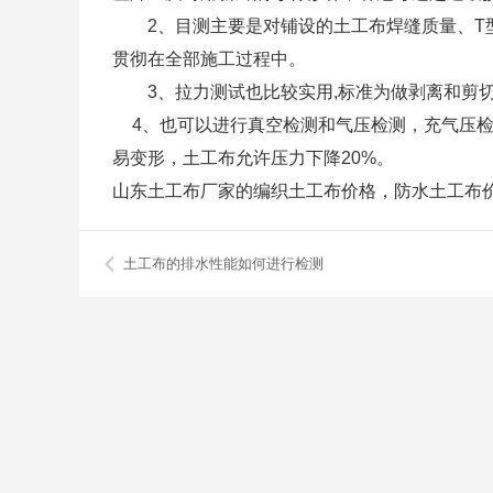
2、目测主要是对铺设的土工布焊缝质量、T型
贯彻在全部施工过程中。
3、拉力测试也比较实用,标准为做剥离和剪切
4、也可以进行真空检测和气压检测，充气压检测
易变形，土工布允许压力下降20%。
山东土工布厂家的编织土工布价格，防水土工布
土工布的排水性能如何进行检测