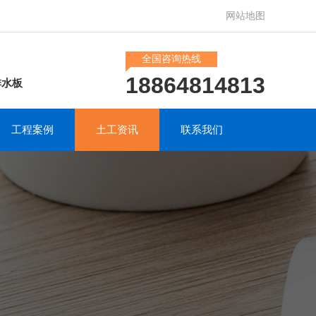
网站地图
全国咨询热线
18864814813
排水板
工程案例
土工资讯
联系我们