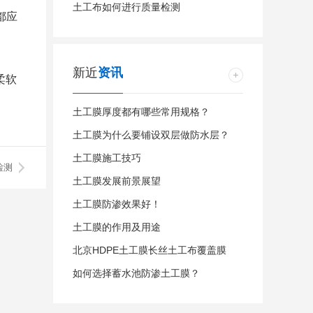
土工布如何进行质量检测
都应
新近
资讯
柔软
土工膜厚度都有哪些常用规格？
土工膜为什么要铺设双层做防水层？
土工膜施工技巧
检测
土工膜发展前景展望
土工膜防渗效果好！
土工膜的作用及用途
北京HDPE土工膜长丝土工布覆盖膜
如何选择蓄水池防渗土工膜？